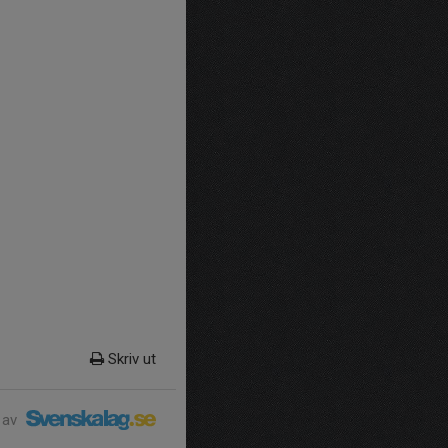
Skriv ut
 av