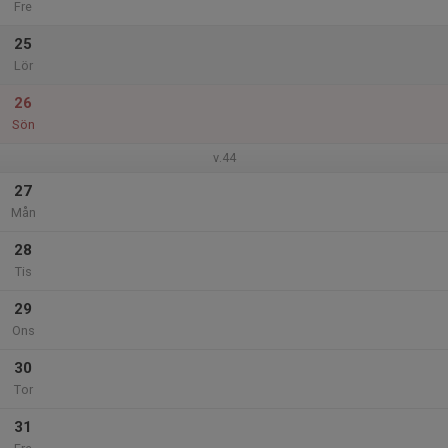
Fre
25
Lör
26
Sön
v.44
27
Mån
28
Tis
29
Ons
30
Tor
31