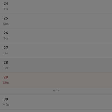
24
Tis
25
Ons
26
Tor
27
Fre
28
Lör
29
Sön
v.27
30
Mån