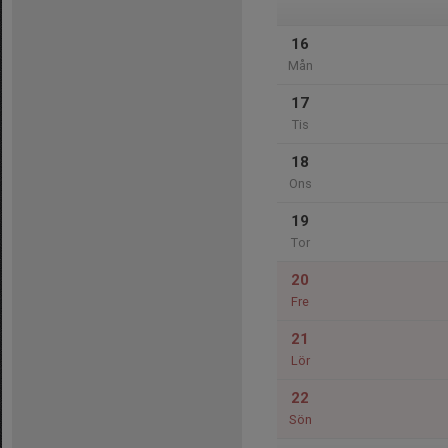
16
Mån
17
Tis
18
Ons
19
Tor
20
Fre
21
Lör
22
Sön