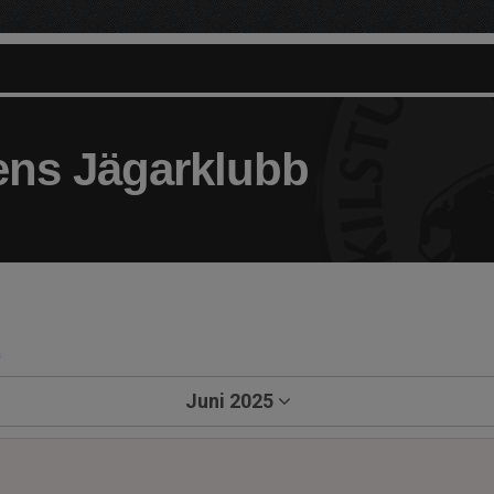
ens Jägarklubb
a
Juni 2025