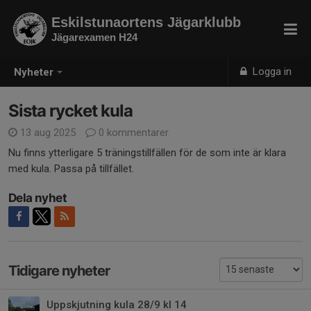
Eskilstunaortens Jägarklubb
Jägarexamen H24
Logga in
Nyheter
Sista rycket kula
13 aug 2025
0 kommentarer
Nu finns ytterligare 5 träningstillfällen för de som inte är klara
med kula. Passa på tillfället.
Dela nyhet
Tidigare nyheter
Uppskjutning kula 28/9 kl 14