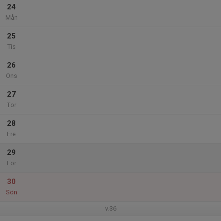
24
Mån
25
Tis
26
Ons
27
Tor
28
Fre
29
Lör
30
Sön
v.36