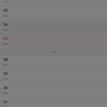
Tor
25
Fre
26
Lör
27
Sön
v.31
28
Mån
29
Tis
30
Ons
31