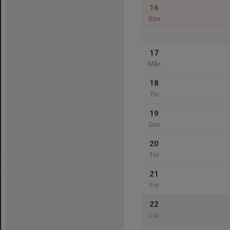
16
Sön
17
Mån
18
Tis
19
Ons
20
Tor
21
Fre
22
Lör