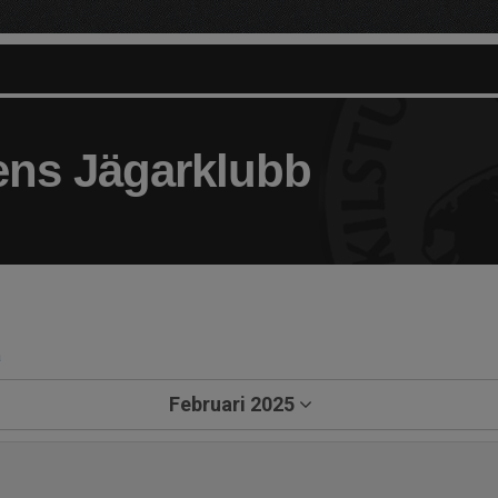
ens Jägarklubb
a
Februari 2025