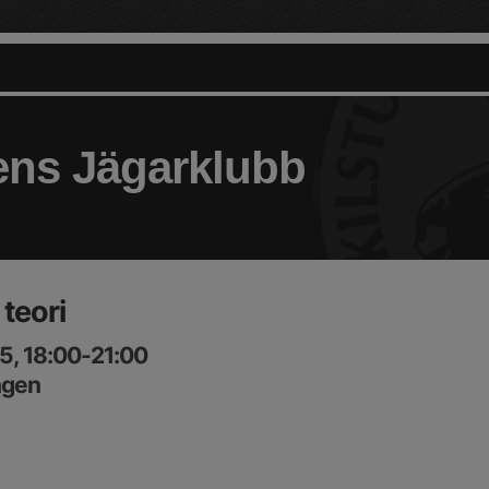
ens Jägarklubb
teori
5, 18:00-21:00
ngen