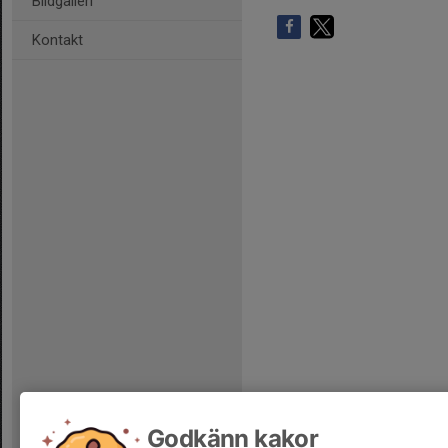
Bildgalleri
Kontakt
Godkänn kakor