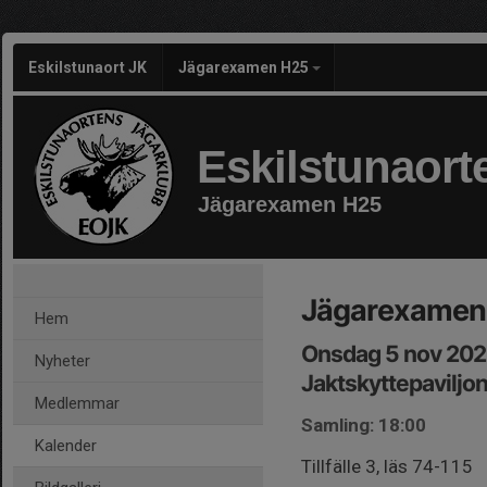
Eskilstunaort JK
Jägarexamen H25
Eskilstunaort
Jägarexamen H25
Jägarexamen 
Hem
Onsdag 5 nov 202
Nyheter
Jaktskyttepaviljo
Medlemmar
Samling: 18:00
Kalender
Tillfälle 3, läs 74-115