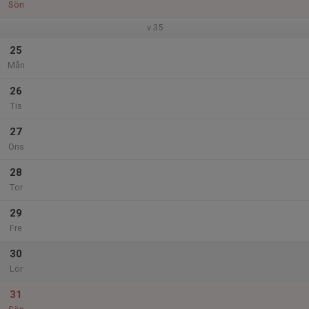
Sön
v.35
25
Mån
26
Tis
27
Ons
28
Tor
29
Fre
30
Lör
31