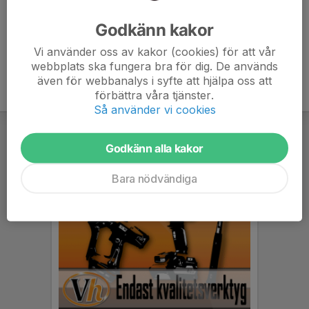
Ålder
72 år
Godkänn kakor
Vi använder oss av kakor (cookies) för att vår
webbplats ska fungera bra för dig. De används
även för webbanalys i syfte att hjälpa oss att
förbättra våra tjänster.
Så använder vi cookies
Godkänn alla kakor
Bara nödvändiga